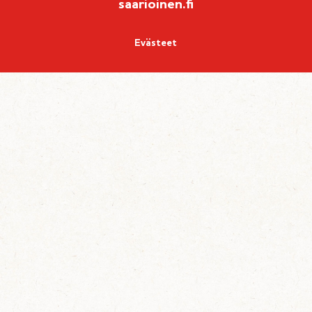
saarioinen.fi
Evästeet